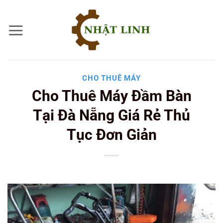
Bỏ
qua
nội
dung
CHO THUÊ MÁY
Cho Thuê Máy Đầm Bàn
Tại Đà Nẵng Giá Rẻ Thủ
Tục Đơn Giản