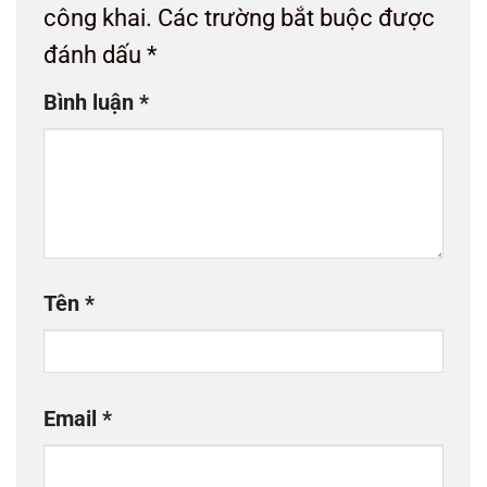
công khai.
Các trường bắt buộc được
đánh dấu
*
Bình luận
*
Tên
*
Email
*