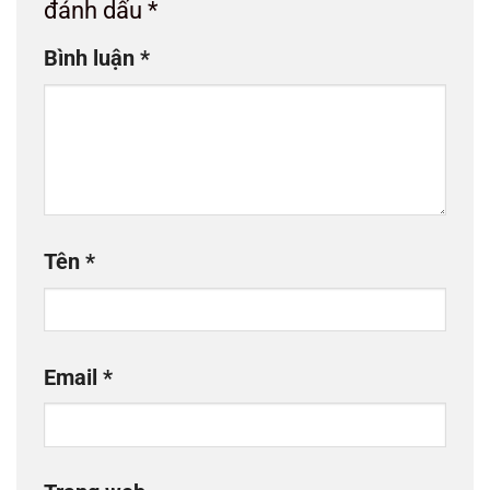
đánh dấu
*
Bình luận
*
Tên
*
Email
*