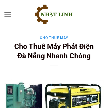
Bỏ
qua
nội
dung
CHO THUÊ MÁY
Cho Thuê Máy Phát Điện
Đà Nẵng Nhanh Chóng