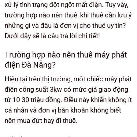
xử lý tình trạng đột ngột mất điện. Tuy vậy,
trường hợp nào nên thuê, khi thuê cần lưu ý
những gì và đâu là đơn vị cho thuê uy tín?
Dưới đây sẽ là câu trả lời chi tiết!
Trường hợp nào nên thuê máy phát
điện Đà Nẵng?
Hiện tại trên thị trường, một chiếc máy phát
điện công suất 3kw có mức giá giao động
từ 10-30 triệu đồng. Điều này khiến không ít
cá nhân và đơn vị băn khoăn không biết
nên mua đứt hay đi thuê.