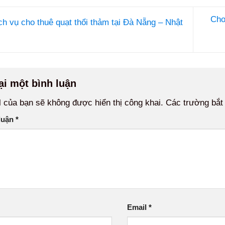
Cho
h vụ cho thuê quạt thổi thảm tại Đà Nẵng – Nhật
ại một bình luận
 của bạn sẽ không được hiển thị công khai.
Các trường bắt
luận
*
Email
*