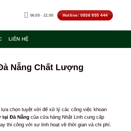
Hotline: 0836 955 444
06:00 - 21:00
C
LIÊN HỆ
Đà Nẵng Chất Lượng
lựa chọn tuyệt vời để xử lý các công việc khoan
 tại Đà Nẵng
của cửa hàng Nhật Linh cung cấp
 thi công với sự linh hoạt về thời gian và chi phí.