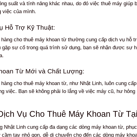
ông suất và tính năng khác nhau, do đó việc thuê máy giúp bạn
 việc của mình.
ụ Hỗ Trợ Kỹ Thuật:
hàng cho thuê máy khoan từ thường cung cấp dịch vụ hỗ tr
 gặp sự cố trong quá trình sử dụng, bạn sẽ nhận được sự h
a.
hoan Từ Mới và Chất Lượng:
hàng cho thuê máy khoan từ, như Nhật Linh, luôn cung cấp 
ng việc. Bạn sẽ không phải lo lắng về việc máy cũ, hư hỏng h
Dịch Vụ Cho Thuê Máy Khoan Từ Tại
g Nhật Linh cung cấp đa dạng các dòng máy khoan từ, phụ
 cầm tay nhỏ gọn, dễ di chuyển cho đến các dòng máy khoa