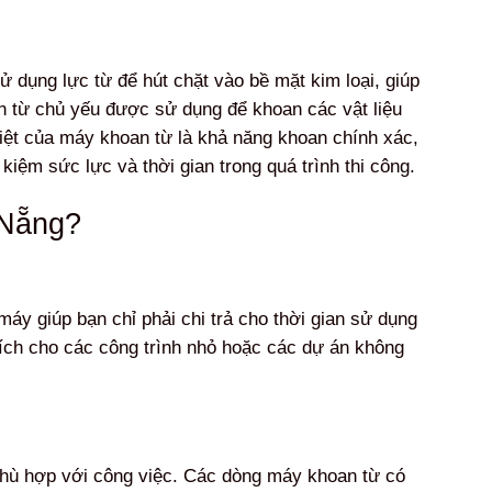
ử dụng lực từ để hút chặt vào bề mặt kim loại, giúp
 từ chủ yếu được sử dụng để khoan các vật liệu
biệt của máy khoan từ là khả năng khoan chính xác,
 kiệm sức lực và thời gian trong quá trình thi công.
 Nẵng?
áy giúp bạn chỉ phải chi trả cho thời gian sử dụng
ữu ích cho các công trình nhỏ hoặc các dự án không
phù hợp với công việc. Các dòng máy khoan từ có