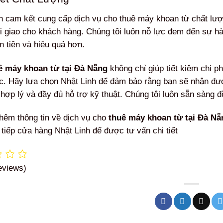
h cam kết cung cấp dịch vụ cho thuê máy khoan từ chất lượ
i giao cho khách hàng. Chúng tôi luôn nỗ lực đem đến sự hà
n tiện và hiệu quả hơn.
ê máy khoan từ tại Đà Nẵng
không chỉ giúp tiết kiệm chi ph
c. Hãy lựa chọn Nhật Linh để đảm bảo rằng bạn sẽ nhận đư
hợp lý và đầy đủ hỗ trợ kỹ thuật. Chúng tôi luôn sẵn sàng đ
thêm thông tin về dịch vụ cho
thuê máy khoan từ tại Đà Nẵ
 tiếp cửa hàng Nhật Linh để được tư vấn chi tiết​
eviews)