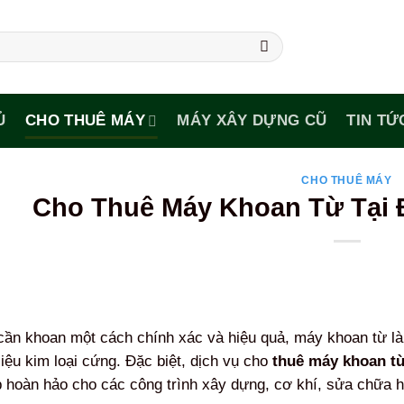
Ủ
CHO THUÊ MÁY
MÁY XÂY DỰNG CŨ
TIN TỨ
CHO THUÊ MÁY
Cho Thuê Máy Khoan Từ Tại 
cần khoan một cách chính xác và hiệu quả, máy khoan từ là 
 liệu kim loại cứng. Đặc biệt, dịch vụ cho
thuê máy khoan từ
p hoàn hảo cho các công trình xây dựng, cơ khí, sửa chữa hay