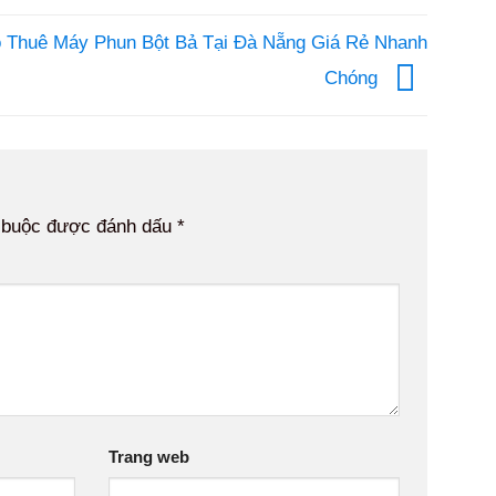
 Thuê Máy Phun Bột Bả Tại Đà Nẵng Giá Rẻ Nhanh
Chóng
 buộc được đánh dấu
*
Trang web