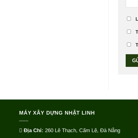
L
T
T
MÁY XÂY DỰNG NHẬT LINH
Địa Chỉ:
260 Lê Thạch, Cẩm Lệ, Đà Nẵng