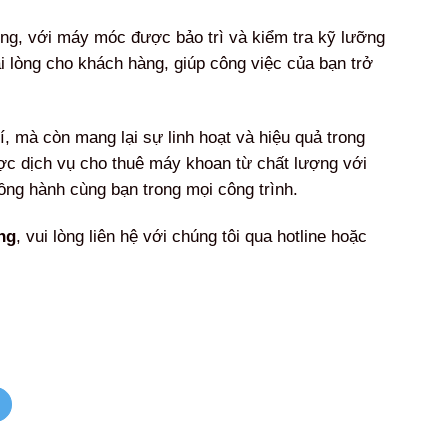
ng, với máy móc được bảo trì và kiểm tra kỹ lưỡng
i lòng cho khách hàng, giúp công việc của bạn trở
í, mà còn mang lại sự linh hoạt và hiệu quả trong
ợc dịch vụ cho thuê máy khoan từ chất lượng với
ồng hành cùng bạn trong mọi công trình.
ng
, vui lòng liên hệ với chúng tôi qua hotline hoặc