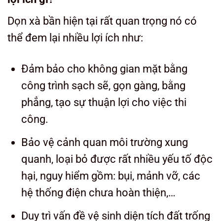
Dọn xà bần
hiện tại rất quan trọng nó có
thể đem lại nhiều lợi ích như:
Đảm bảo cho không gian mặt bằng
công trình sạch sẽ, gọn gàng, bằng
phẳng, tạo sự thuận lợi cho việc thi
công.
Bảo vệ cảnh quan môi trường xung
quanh, loại bỏ được rất nhiều yếu tố độc
hại, nguy hiểm gồm: bụi, mảnh vỡ, các
hệ thống điện chưa hoàn thiện,…
Duy trì vấn đề vệ sinh diện tích đất trống