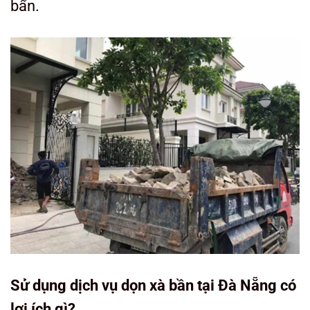
bẩn.
Sử dụng dịch vụ dọn xà bần tại Đà Nẵng có
lợi ích gì?