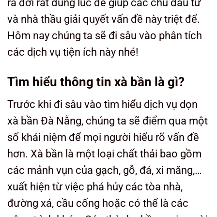
ra đời rất đúng lúc để giúp các chủ đầu tư
và nhà thầu giải quyết vấn đề này triệt để.
Hôm nay chúng ta sẽ đi sâu vào phân tích
các dịch vụ tiện ích này nhé!
Tìm hiểu thông tin xà bần là gì?
Trước khi đi sâu vào tìm hiểu dịch vụ dọn
xà bần Đà Nẵng, chúng ta sẽ điểm qua một
số khái niệm để mọi người hiểu rõ vấn đề
hơn. Xà bần là một loại chất thải bao gồm
các mảnh vụn của gạch, gỗ, đá, xi măng,…
xuất hiện từ việc phá hủy các tòa nhà,
đường xá, cầu cống hoặc có thể là các