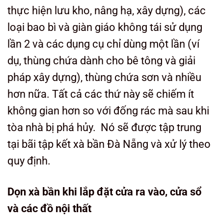
thực hiện lưu kho, nâng hạ, xây dựng), các
loại bao bì và giàn giáo không tái sử dụng
lần 2 và các dụng cụ chỉ dùng một lần (ví
dụ, thùng chứa dành cho bê tông và giải
pháp xây dựng), thùng chứa sơn và nhiều
hơn nữa. Tất cả các thứ này sẽ chiếm ít
không gian hơn so với đống rác mà sau khi
tòa nhà bị phá hủy. Nó sẽ được tập trung
tại bãi tập kết xà bần Đà Nẵng và xử lý theo
quy định.
Dọn xà bần khi lắp đặt cửa ra vào, cửa sổ
và các đồ nội thất