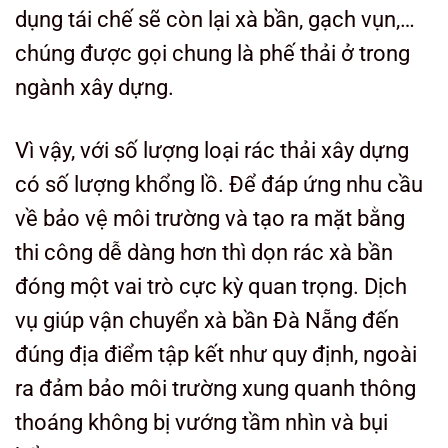
dụng tái chế sẽ còn lại xà bần, gạch vụn,…
chúng được gọi chung là phế thải ở trong
ngành xây dựng.
Vì vậy, với số lượng loại rác thải xây dựng
có số lượng khổng lồ. Để đáp ứng nhu cầu
về bảo vệ môi trường và tạo ra mặt bằng
thi công dễ dàng hơn thì dọn rác xà bần
đóng một vai trò cực kỳ quan trọng. Dịch
vụ giúp vận chuyển xà bần Đà Nẵng đến
đúng địa điểm tập kết như quy định, ngoài
ra đảm bảo môi trường xung quanh thông
thoáng không bị vướng tầm nhìn và bụi