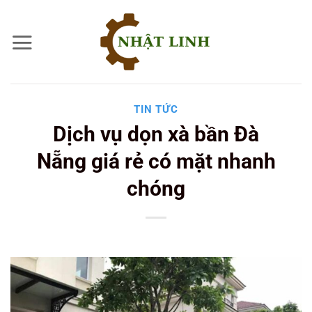
Bỏ
qua
nội
dung
TIN TỨC
Dịch vụ dọn xà bần Đà
Nẵng giá rẻ có mặt nhanh
chóng