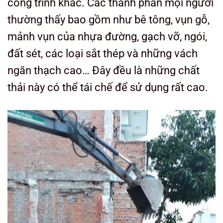
công trình khác.
Các thành phần mọi người
thường thấy bao gồm như bê tông, vụn gỗ,
mảnh vụn của nhựa đường, gạch vỡ, ngói,
đất sét, các loại sắt thép và những vách
ngăn thạch cao… Đây đều là những chất
thải này có thể tái chế để sử dụng rất cao.