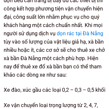
dọn đều cần trang bị đầy đủ các thiết bị thi
công kết hợp phương tiện vận chuyển hiện
đại, công suất lớn nhằm phục vụ cho quý
khách hàng một cách chuẩn nhất. Khi mọi
người sử dụng dịch vụ
dọn rác tại Đà Nẵng
tùy vào số lượng của vật liệu giả hạ, xà bần
nhiều hoặc ít, các cơ sở sẽ cho thuê xe chở
xà bần Đà Nẵng một cách phù hợp. Hiện
nay để thuê xe đổ xà bần bạn có thể tham
khảo các dòng xe như sau:
Xe đào, xúc gầu các loại 0,2 – 0,3 – 0,5 khối
Xe vận chuyển loại trọng lượng từ 2, 4, 7,